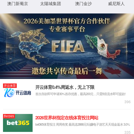
AWA5937型手传振动测定仪