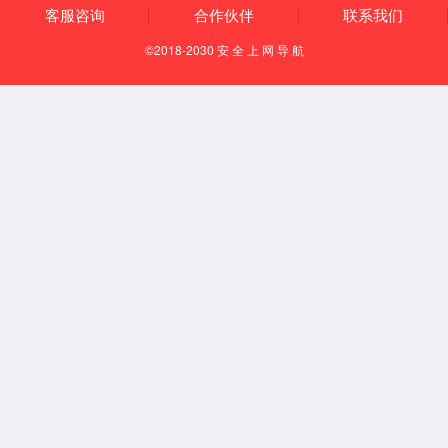
ACE6259+型声学振动分析仪