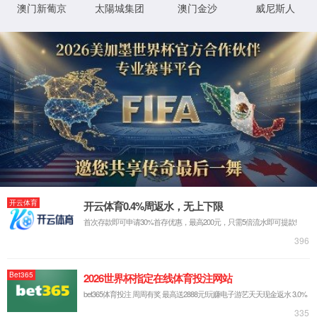
“生态环境监测专用仪器设备应符合生态环境监测国家标
准和规范，具备防范篡改、伪造监测数据的相关功能。”
（第十二条）。同时对监测全过程的可追溯性（第十八
条）和质量控制的全面性（第二十条）提出了更高要求。
此前，2024年《关于加强技术防控提升排污单位自行监
测质量的通知》（环办监测函〔2024〕214号）文件对监
测设备提出了明确的技术防控要求。这标志着，仅提供基
础测量功能的设备将难以满足未来的合规需求。