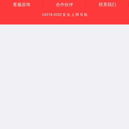
060net永利官网
解决方案
我司AWA6228A型噪声振动分析仪（声级计）、
AWA6292型多功能声级计、AWA5688A型噪声振动分析
仪（声级计）三款产品已率先完成全面技术升级，同步满
足新规核心要求：
1. 数据防篡改
采用硬件级加密与可信计算技术，从源头对数据进行
加密锁定，杜绝监测数据、日志、校准参数等信息非法修
改，确保数据原始真实性，满足防篡改硬性要求。